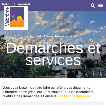
Retour à l'accueil
Accueil
»
Démarches et services
Démarches et
services
Vous avez besoin de faire faire ou refaire vos documents
d’identité, carte grise, etc. ? Retrouvez tous les documents
relatifs à ces demandes. Et aussi le
site France Services