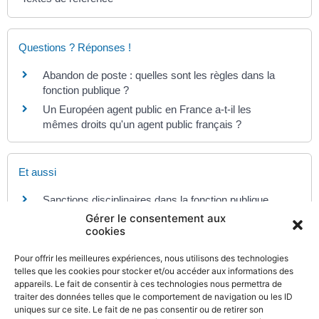
Questions ? Réponses !
Abandon de poste : quelles sont les règles dans la
fonction publique ?
Un Européen agent public en France a-t-il les
mêmes droits qu'un agent public français ?
Et aussi
Sanctions disciplinaires dans la fonction publique
Travail - Formation
Gérer le consentement aux
cookies
Pour offrir les meilleures expériences, nous utilisons des technologies
Et aussi
telles que les cookies pour stocker et/ou accéder aux informations des
appareils. Le fait de consentir à ces technologies nous permettra de
Pour un contractuel
traiter des données telles que le comportement de navigation ou les ID
Travail - Formation
uniques sur ce site. Le fait de ne pas consentir ou de retirer son