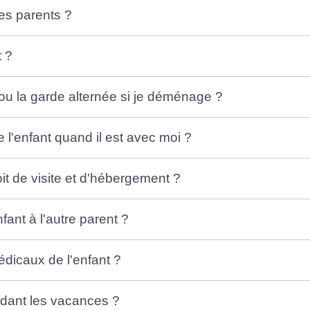
des parents ?
t ?
 ou la garde alternée si je déménage ?
de l'enfant quand il est avec moi ?
oit de visite et d'hébergement ?
fant à l'autre parent ?
édicaux de l'enfant ?
endant les vacances ?