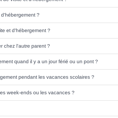
et d'hébergement ?
ite et d'hébergement ?
r chez l'autre parent ?
ment quand il y a un jour férié ou un pont ?
ergement pendant les vacances scolaires ?
nt les week-ends ou les vacances ?