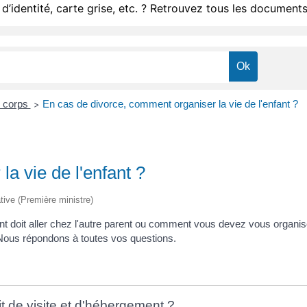
d’identité, carte grise, etc. ? Retrouvez tous les documents
e corps
En cas de divorce, comment organiser la vie de l'enfant ?
>
a vie de l'enfant ?
ative (Première ministre)
t doit aller chez l'autre parent ou comment vous devez vous organis
te. Nous répondons à toutes vos questions.
t de visite et d'hébergement ?