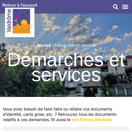
Retour à l'accueil
Accueil
»
Démarches et services
Démarches et
services
Vous avez besoin de faire faire ou refaire vos documents
d’identité, carte grise, etc. ? Retrouvez tous les documents
relatifs à ces demandes. Et aussi le
site France Services