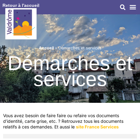
Retour à l'accueil
Accueil
»
Démarches et services
Démarches et
services
Vous avez besoin de faire faire ou refaire vos documents
d’identité, carte grise, etc. ? Retrouvez tous les documents
relatifs à ces demandes. Et aussi le
site France Services