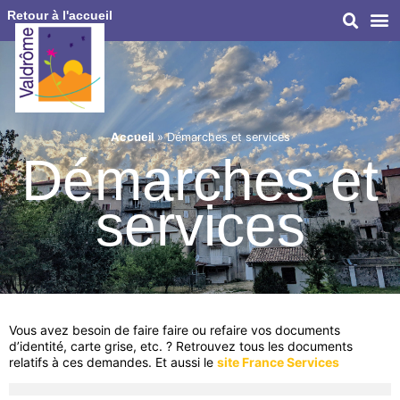
Retour à l'accueil
Accueil
»
Démarches et services
Démarches et
services
Vous avez besoin de faire faire ou refaire vos documents
d’identité, carte grise, etc. ? Retrouvez tous les documents
relatifs à ces demandes. Et aussi le
site France Services