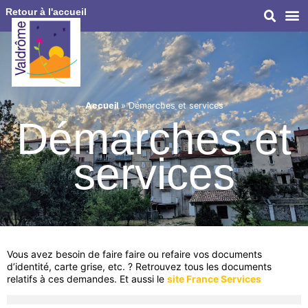
Retour à l'accueil
Accueil
»
Démarches et services
Démarches et
services
Vous avez besoin de faire faire ou refaire vos documents
d’identité, carte grise, etc. ? Retrouvez tous les documents
relatifs à ces demandes. Et aussi le
site France Services