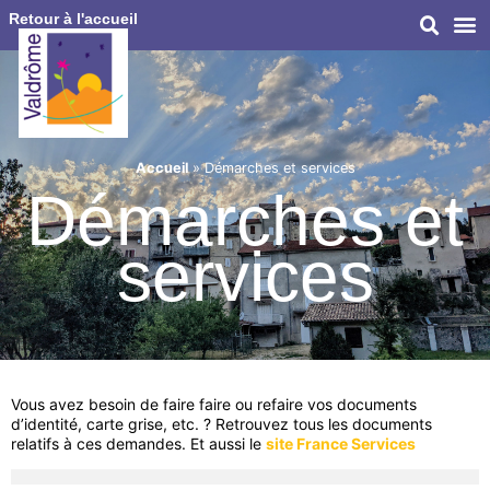
Retour à l'accueil
Accueil
»
Démarches et services
Démarches et
services
Vous avez besoin de faire faire ou refaire vos documents
d’identité, carte grise, etc. ? Retrouvez tous les documents
relatifs à ces demandes. Et aussi le
site France Services