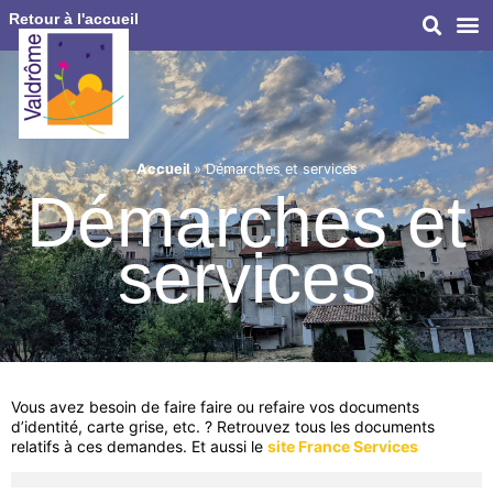
Retour à l'accueil
Accueil
»
Démarches et services
Démarches et
services
Vous avez besoin de faire faire ou refaire vos documents
d’identité, carte grise, etc. ? Retrouvez tous les documents
relatifs à ces demandes. Et aussi le
site France Services