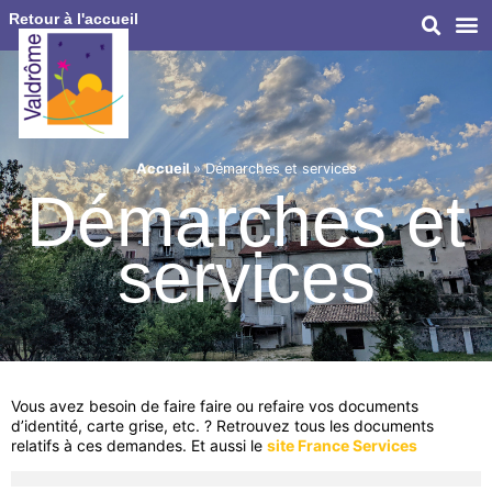
Retour à l'accueil
Accueil
»
Démarches et services
Démarches et
services
Vous avez besoin de faire faire ou refaire vos documents
d’identité, carte grise, etc. ? Retrouvez tous les documents
relatifs à ces demandes. Et aussi le
site France Services