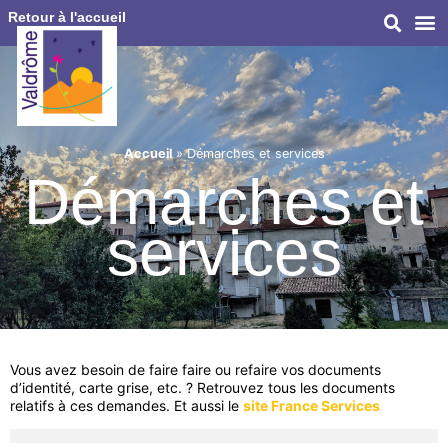
Retour à l'accueil
Accueil
»
Démarches et services
Démarches et
services
Vous avez besoin de faire faire ou refaire vos documents
d’identité, carte grise, etc. ? Retrouvez tous les documents
relatifs à ces demandes. Et aussi le
site France Services