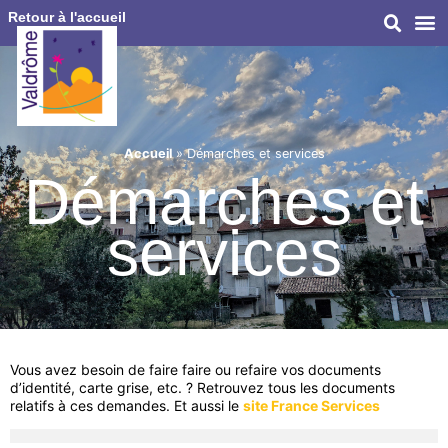
Retour à l'accueil
Accueil
»
Démarches et services
Démarches et
services
Vous avez besoin de faire faire ou refaire vos documents
d’identité, carte grise, etc. ? Retrouvez tous les documents
relatifs à ces demandes. Et aussi le
site France Services