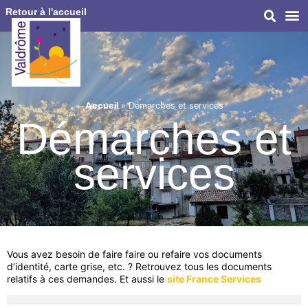
Retour à l'accueil
Accueil
»
Démarches et services
Démarches et
services
Vous avez besoin de faire faire ou refaire vos documents
d’identité, carte grise, etc. ? Retrouvez tous les documents
relatifs à ces demandes. Et aussi le
site France Services