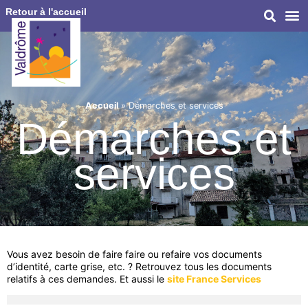
Retour à l'accueil
Accueil
»
Démarches et services
Démarches et
services
Vous avez besoin de faire faire ou refaire vos documents
d’identité, carte grise, etc. ? Retrouvez tous les documents
relatifs à ces demandes. Et aussi le
site France Services