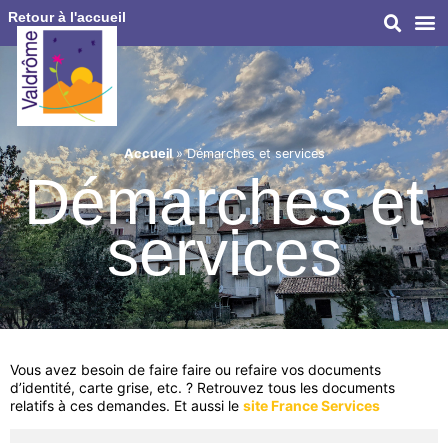
Retour à l'accueil
Accueil
»
Démarches et services
Démarches et
services
Vous avez besoin de faire faire ou refaire vos documents
d’identité, carte grise, etc. ? Retrouvez tous les documents
relatifs à ces demandes. Et aussi le
site France Services