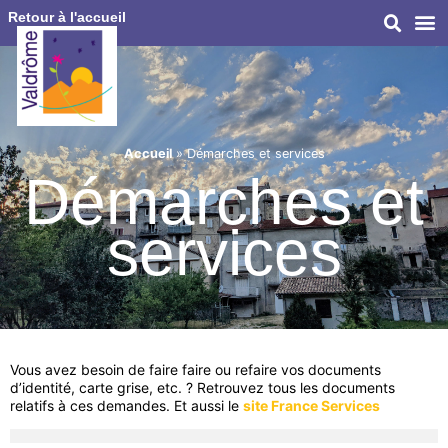
Retour à l'accueil
Accueil
»
Démarches et services
Démarches et
services
Vous avez besoin de faire faire ou refaire vos documents
d’identité, carte grise, etc. ? Retrouvez tous les documents
relatifs à ces demandes. Et aussi le
site France Services