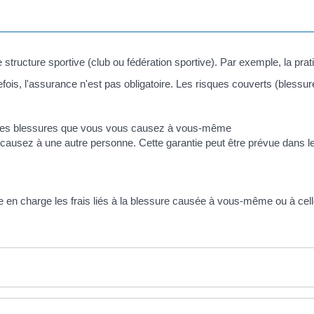
e structure sportive (club ou fédération sportive). Par exemple, la pra
ois, l'assurance n'est pas obligatoire. Les risques couverts (blessur
 les blessures que vous vous causez à vous-même
ausez à une autre personne. Cette garantie peut être prévue dans le c
 en charge les frais liés à la blessure causée à vous-même ou à cel