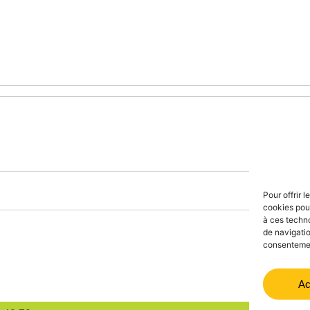
Pour offrir 
cookies pour
à ces techn
de navigatio
consentement
Ac