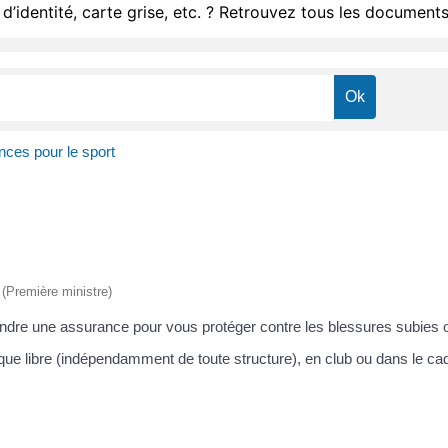
d’identité, carte grise, etc. ? Retrouvez tous les documents
ces pour le sport
e (Première ministre)
dre une assurance pour vous protéger contre les blessures subies o
que libre (indépendamment de toute structure), en club ou dans le cad