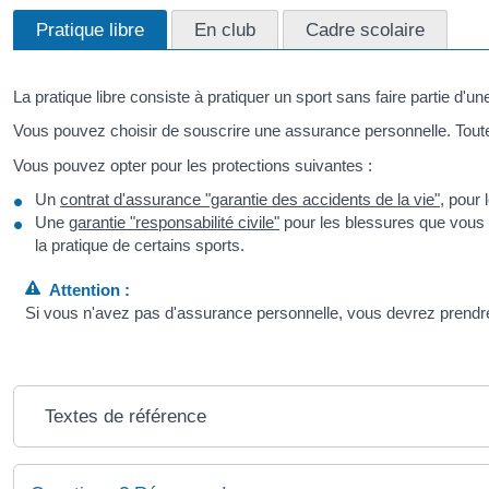
Pratique libre
En club
Cadre scolaire
La pratique libre consiste à pratiquer un sport sans faire partie d'un
Vous pouvez choisir de souscrire une assurance personnelle. Toutef
Vous pouvez opter pour les protections suivantes :
Un
contrat d'assurance "garantie des accidents de la vie"
, pour
Une
garantie "responsabilité civile"
pour les blessures que vous c
la pratique de certains sports.
Attention :
Si vous n'avez pas d'assurance personnelle, vous devrez prendre
Textes de référence