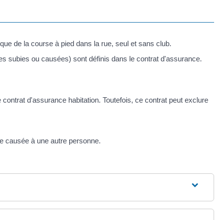
tique de la course à pied dans la rue, seul et sans club.
es subies ou causées) sont définis dans le contrat d'assurance.
ontrat d'assurance habitation. Toutefois, ce contrat peut exclure
le causée à une autre personne.