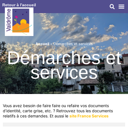
Retour à l'accueil
Accueil
»
Démarches et services
Démarches et
services
Vous avez besoin de faire faire ou refaire vos documents
d’identité, carte grise, etc. ? Retrouvez tous les documents
relatifs à ces demandes. Et aussi le
site France Services