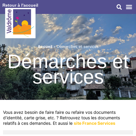
Retour à l'accueil
Accueil
»
Démarches et services
Démarches et
services
Vous avez besoin de faire faire ou refaire vos documents
d’identité, carte grise, etc. ? Retrouvez tous les documents
relatifs à ces demandes. Et aussi le
site France Services