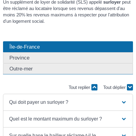
Un supplément de loyer de solidarité (SLS) appelé
surloyer
peut
être réclamé au locataire lorsque ses revenus dépassent d'au
moins 20% les revenus maximums à respecter pour l'attribution
d'un logement social.
Île-de-France
Province
Outre-mer
Tout replier
Tout déplier
Qui doit payer un surloyer ?
Quel est le montant maximum du surloyer ?
Sur quelle base le bailleur réclame-t-il le