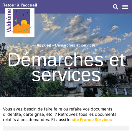
Retour à l'accueil
Accueil
»
Démarches et services
Démarches et
services
Vous avez besoin de faire faire ou refaire vos documents
d’identité, carte grise, etc. ? Retrouvez tous les documents
relatifs à ces demandes. Et aussi le
site France Services