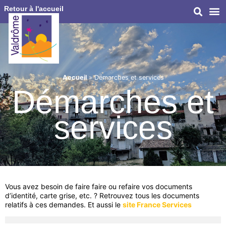
Retour à l'accueil
Accueil
»
Démarches et services
Démarches et
services
Vous avez besoin de faire faire ou refaire vos documents
d’identité, carte grise, etc. ? Retrouvez tous les documents
relatifs à ces demandes. Et aussi le
site France Services