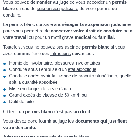
Vous pouvez
demander au juge
de vous accorder un
permis
blanc
en cas de
suspension judiciaire
de votre permis de
conduire.
Le permis blanc consiste à
aménager la suspension judiciaire
pour vous permettre de
conserver votre droit de conduire
pour
votre
travail
ou pour un motif grave
médical
ou
familial
.
Toutefois, vous ne pouvez pas avoir de
permis blanc
si vous
avez commis l'une des
infractions
suivantes :
Homicide involontaire
, blessures involontaires
Conduite sous l'emprise d'un
état alcoolique
Conduite après avoir fait usage de produits
stupéfiants
, quelle
soit la quantité absorbée
Mise en danger de la vie d'autrui
Grand excès de vitesse de 50 km/h ou +
Délit de fuite
Obtenir un
permis blanc
n'est
pas un droit
.
Vous devez donc fournir au juge les
documents qui justifient
votre demande
.