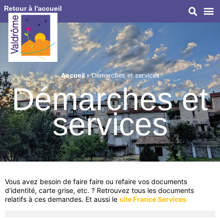
Retour à l'accueil
Accueil
»
Démarches et services
Démarches et
services
Vous avez besoin de faire faire ou refaire vos documents
d’identité, carte grise, etc. ? Retrouvez tous les documents
relatifs à ces demandes. Et aussi le
site France Services