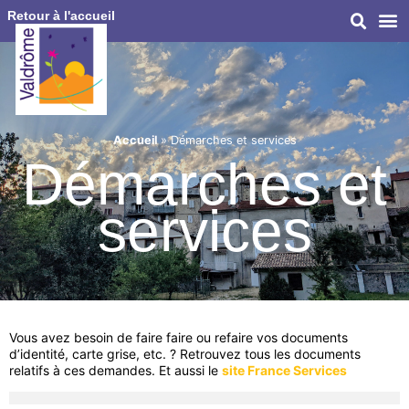
Retour à l'accueil
Accueil
»
Démarches et services
Démarches et
services
Vous avez besoin de faire faire ou refaire vos documents
d’identité, carte grise, etc. ? Retrouvez tous les documents
relatifs à ces demandes. Et aussi le
site France Services