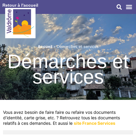
Retour à l'accueil
Accueil
»
Démarches et services
Démarches et
services
Vous avez besoin de faire faire ou refaire vos documents
d’identité, carte grise, etc. ? Retrouvez tous les documents
relatifs à ces demandes. Et aussi le
site France Services