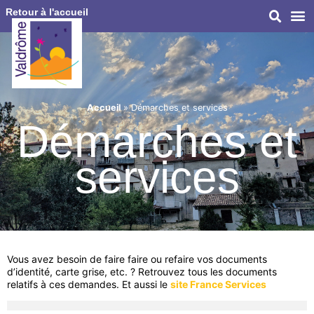
Retour à l'accueil
Accueil
»
Démarches et services
Démarches et
services
Vous avez besoin de faire faire ou refaire vos documents
d’identité, carte grise, etc. ? Retrouvez tous les documents
relatifs à ces demandes. Et aussi le
site France Services