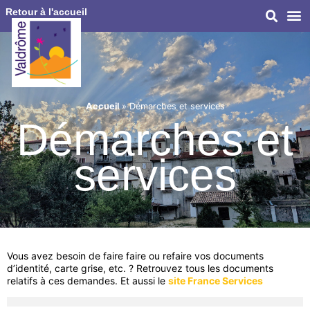
Retour à l'accueil
Accueil
»
Démarches et services
Démarches et
services
Vous avez besoin de faire faire ou refaire vos documents
d’identité, carte grise, etc. ? Retrouvez tous les documents
relatifs à ces demandes. Et aussi le
site France Services