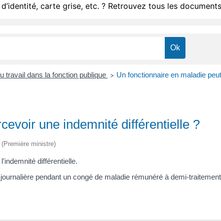
d’identité, carte grise, etc. ? Retrouvez tous les documents
 travail dans la fonction publique
Un fonctionnaire en maladie peut-
>
cevoir une indemnité différentielle ?
e (Première ministre)
'indemnité différentielle.
n journalière pendant un congé de maladie rémunéré à demi-traitement 