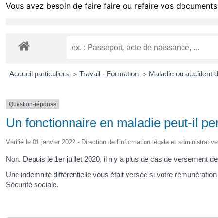
Vous avez besoin de faire faire ou refaire vos documents 
Accueil particuliers
Travail - Formation
Maladie ou accident du
>
>
Question-réponse
Un fonctionnaire en maladie peut-il per
Vérifié le 01 janvier 2022 - Direction de l'information légale et administrativ
Non. Depuis le 1
er
juillet 2020, il n'y a plus de cas de versement de l
Une indemnité différentielle vous était versée si votre rémunératio
Sécurité sociale.