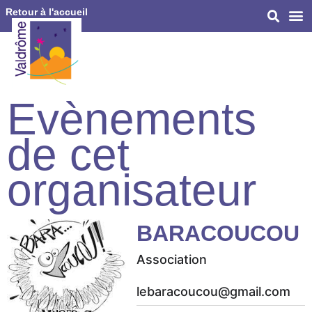
Retour à l'accueil
Evènements
de cet
organisateur
BARACOUCOU
Association
lebaracoucou@gmail.com