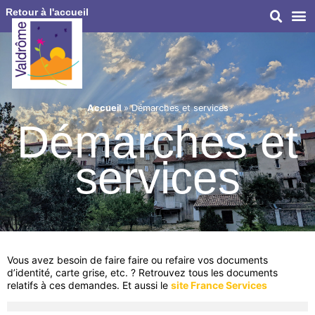
Retour à l'accueil
Accueil
»
Démarches et services
Démarches et
services
Vous avez besoin de faire faire ou refaire vos documents
d’identité, carte grise, etc. ? Retrouvez tous les documents
relatifs à ces demandes. Et aussi le
site France Services