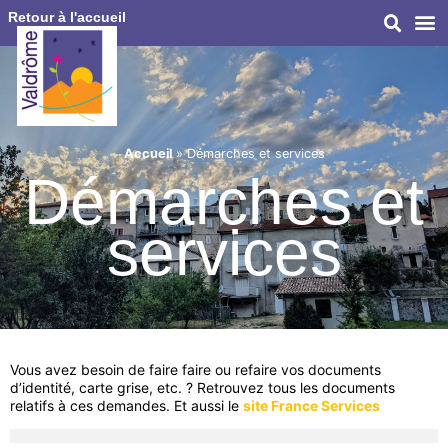
Retour à l'accueil
Accueil
»
Démarches et services
Démarches et
services
Vous avez besoin de faire faire ou refaire vos documents
d’identité, carte grise, etc. ? Retrouvez tous les documents
relatifs à ces demandes. Et aussi le
site France Services