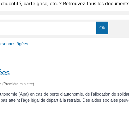
d’identité, carte grise, etc. ? Retrouvez tous les documents
personnes âgées
ées
ve (Première ministre)
utonomie (Apa) en cas de perte d'autonomie, de l'allocation de solida
n'a pas atteint l'âge légal de départ à la retraite. Des aides sociales pe