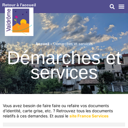
Retour à l'accueil
Accueil
»
Démarches et services
Démarches et
services
Vous avez besoin de faire faire ou refaire vos documents
d’identité, carte grise, etc. ? Retrouvez tous les documents
relatifs à ces demandes. Et aussi le
site France Services