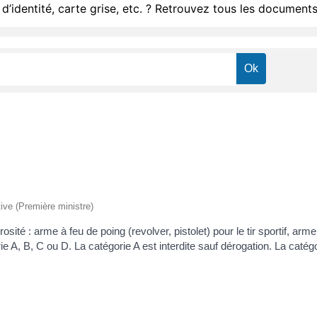
d’identité, carte grise, etc. ? Retrouvez tous les documents
tive (Première ministre)
té : arme à feu de poing (revolver, pistolet) pour le tir sportif, arme 
orie A, B, C ou D. La catégorie A est interdite sauf dérogation. La cat