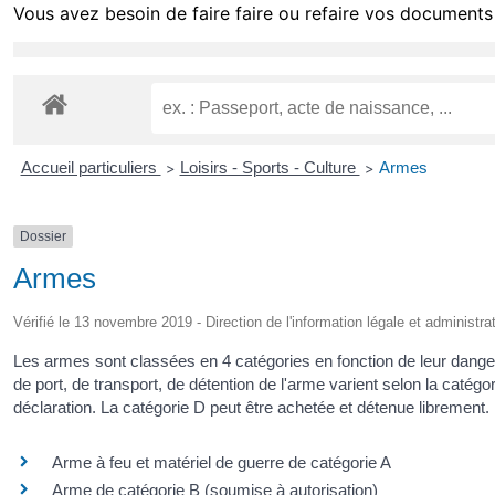
Vous avez besoin de faire faire ou refaire vos documents 
Accueil particuliers
Loisirs - Sports - Culture
Armes
>
>
Dossier
Armes
Vérifié le 13 novembre 2019 - Direction de l'information légale et administra
Les armes sont classées en 4 catégories en fonction de leur dangerosi
de port, de transport, de détention de l'arme varient selon la catég
déclaration. La catégorie D peut être achetée et détenue librement.
Arme à feu et matériel de guerre de catégorie A
Arme de catégorie B (soumise à autorisation)