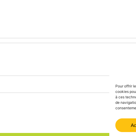
Pour offrir 
cookies pour
à ces techn
de navigatio
consentement
Ac