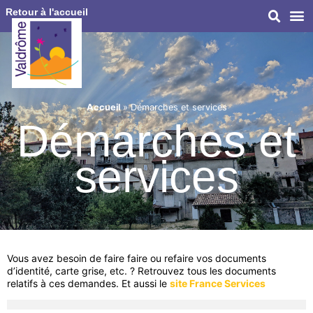
Retour à l'accueil
Accueil
»
Démarches et services
Démarches et
services
Vous avez besoin de faire faire ou refaire vos documents
d’identité, carte grise, etc. ? Retrouvez tous les documents
relatifs à ces demandes. Et aussi le
site France Services