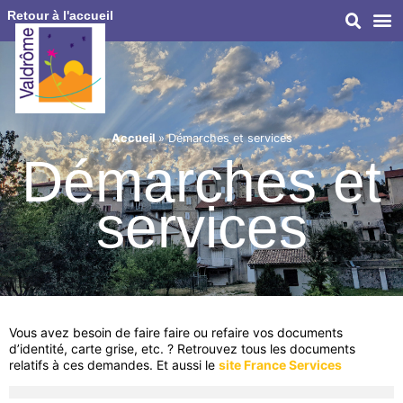
Retour à l'accueil
Accueil
»
Démarches et services
Démarches et
services
Vous avez besoin de faire faire ou refaire vos documents
d’identité, carte grise, etc. ? Retrouvez tous les documents
relatifs à ces demandes. Et aussi le
site France Services