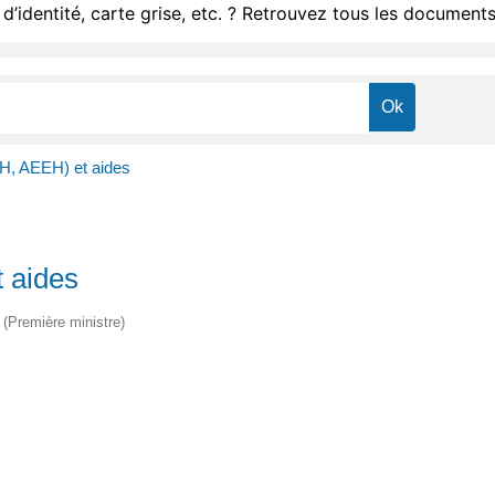
d’identité, carte grise, etc. ? Retrouvez tous les documents
AH, AEEH) et aides
t aides
e (Première ministre)