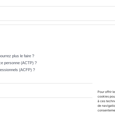
rrez plus le faire ?
erce personne (ACTP) ?
ofessionnels (ACFP) ?
Pour offrir 
cookies pour
à ces techn
de navigatio
consentement