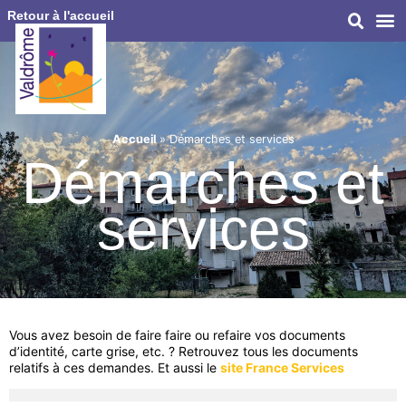
Retour à l'accueil
Accueil
»
Démarches et services
Démarches et
services
Vous avez besoin de faire faire ou refaire vos documents
d’identité, carte grise, etc. ? Retrouvez tous les documents
relatifs à ces demandes. Et aussi le
site France Services