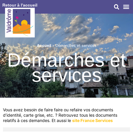
Retour à l'accueil
Accueil
»
Démarches et services
Démarches et
services
Vous avez besoin de faire faire ou refaire vos documents
d’identité, carte grise, etc. ? Retrouvez tous les documents
relatifs à ces demandes. Et aussi le
site France Services