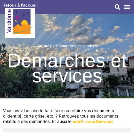
Retour à l'accueil
Accueil
»
Démarches et services
Démarches et
services
Vous avez besoin de faire faire ou refaire vos documents
d’identité, carte grise, etc. ? Retrouvez tous les documents
relatifs à ces demandes. Et aussi le
site France Services