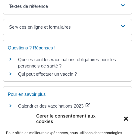
Textes de référence
Services en ligne et formulaires
Questions ? Réponses !
Quelles sont les vaccinations obligatoires pour les
personnels de santé ?
Qui peut effectuer un vaccin ?
Pour en savoir plus
Calendrier des vaccinations 2023
Ministère chargé de la santé
Gérer le consentement aux
Site d'information sur les hépatites
cookies
Sida Info Service
Dépistage de l'hépatite C (VHC)
Pour offrir les meilleures expériences, nous utilisons des technologies