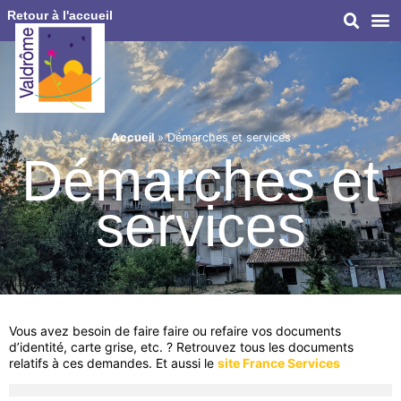
Retour à l'accueil
Accueil
»
Démarches et services
Démarches et
services
Vous avez besoin de faire faire ou refaire vos documents
d’identité, carte grise, etc. ? Retrouvez tous les documents
relatifs à ces demandes. Et aussi le
site France Services