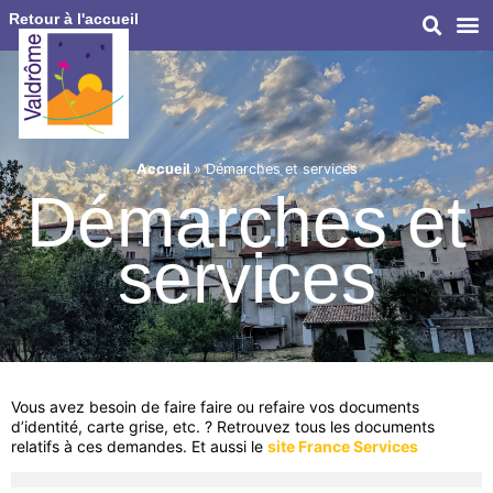
Retour à l'accueil
Accueil
»
Démarches et services
Démarches et
services
Vous avez besoin de faire faire ou refaire vos documents
d’identité, carte grise, etc. ? Retrouvez tous les documents
relatifs à ces demandes. Et aussi le
site France Services