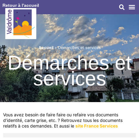
Retour à l'accueil
Accueil
»
Démarches et services
Démarches et
services
Vous avez besoin de faire faire ou refaire vos documents
d’identité, carte grise, etc. ? Retrouvez tous les documents
relatifs à ces demandes. Et aussi le
site France Services