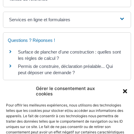
Services en ligne et formulaires
Questions ? Réponses !
Surface de plancher d'une construction : quelles sont
les règles de calcul ?
Permis de construire, déclaration préalable... Qui
peut déposer une demande ?
Gérer le consentement aux
Et aussi
cookies
Déclaration préalable de travaux (DP)
Pour offrir les meilleures expériences, nous utilisons des technologies
Logement
telles que les cookies pour stocker et/ou accéder aux informations des
appareils. Le fait de consentir à ces technologies nous permettra de
Permis de construire
traiter des données telles que le comportement de navigation ou les ID
Logement
uniques sur ce site. Le fait de ne pas consentir ou de retirer son
consentement peut avoir un effet négatif sur certaines caractéristiques