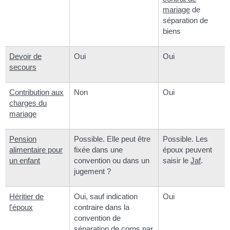
mariage
de
séparation de
biens
Devoir de
Oui
Oui
secours
Contribution aux
Non
Oui
charges du
mariage
Pension
Possible. Elle peut être
Possible. Les
alimentaire pour
fixée dans une
époux peuvent
un enfant
convention ou dans un
saisir le
Jaf
.
jugement ?
Héritier de
Oui, sauf indication
Oui
l'époux
contraire dans la
convention de
séparation de corps par