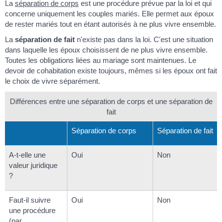
La
séparation de corps
est une procédure prévue par la loi et qui
concerne uniquement les couples mariés. Elle permet aux époux
de rester mariés tout en étant autorisés à ne plus vivre ensemble.
La
séparation de fait
n'existe pas dans la loi. C'est une situation
dans laquelle les époux choisissent de ne plus vivre ensemble.
Toutes les obligations liées au mariage sont maintenues. Le
devoir de cohabitation existe toujours, mêmes si les époux ont fait
le choix de vivre séparément.
Différences entre une séparation de corps et une séparation de
fait
Séparation de corps
Séparation de fait
A-t-elle une
Oui
Non
valeur juridique
?
Faut-il suivre
Oui
Non
une procédure
(par