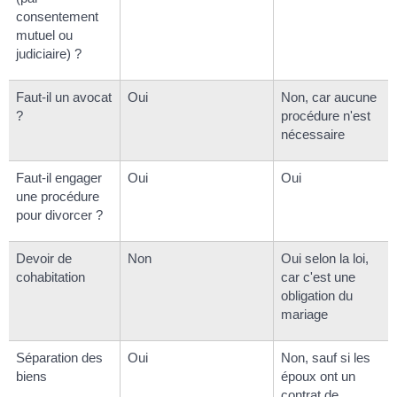
consentement
mutuel ou
judiciaire) ?
Faut-il un avocat
Oui
Non, car aucune
?
procédure n'est
nécessaire
Faut-il engager
Oui
Oui
une procédure
pour divorcer ?
Devoir de
Non
Oui selon la loi,
cohabitation
car c'est une
obligation du
mariage
Séparation des
Oui
Non, sauf si les
biens
époux ont un
contrat de