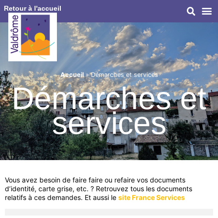
Retour à l'accueil
Accueil
»
Démarches et services
Démarches et
services
Vous avez besoin de faire faire ou refaire vos documents
d’identité, carte grise, etc. ? Retrouvez tous les documents
relatifs à ces demandes. Et aussi le
site France Services