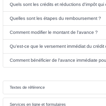
Quels sont les crédits et réductions d'impôt qu
Quelles sont les étapes du remboursement ?
Comment modifier le montant de l'avance ?
Qu'est-ce que le versement immédiat du crédit 
Comment bénéficier de l'avance immédiate pour
Textes de référence
Services en ligne et formulaires