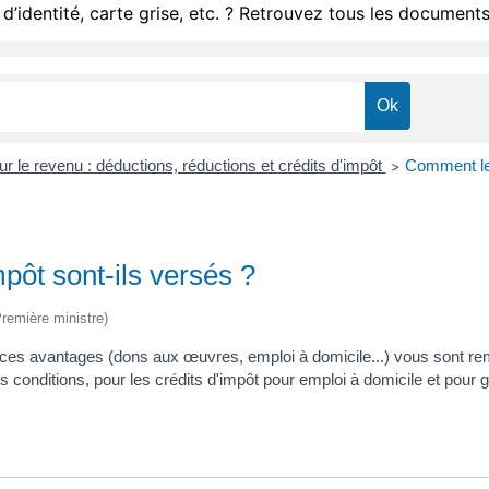
d’identité, carte grise, etc. ? Retrouvez tous les documents
ur le revenu : déductions, réductions et crédits d'impôt
Comment les
>
pôt sont-ils versés ?
(Première ministre)
e ces avantages (dons aux œuvres, emploi à domicile...) vous sont rem
onditions, pour les crédits d'impôt pour emploi à domicile et pour g