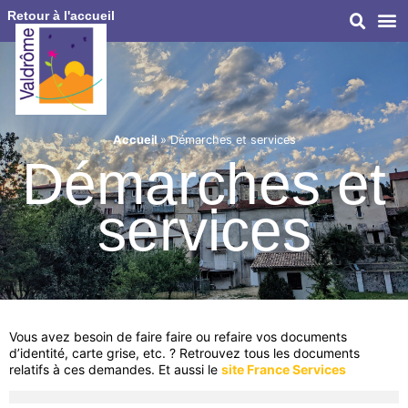
Retour à l'accueil
Accueil
»
Démarches et services
Démarches et
services
Vous avez besoin de faire faire ou refaire vos documents
d’identité, carte grise, etc. ? Retrouvez tous les documents
relatifs à ces demandes. Et aussi le
site France Services