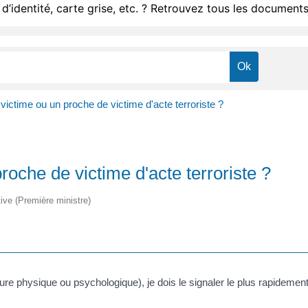
d’identité, carte grise, etc. ? Retrouvez tous les documents
 victime ou un proche de victime d'acte terroriste ?
proche de victime d'acte terroriste ?
tive (Première ministre)
essure physique ou psychologique), je dois le signaler le plus rapidemen