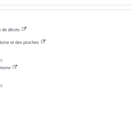
cte de décès
orisme et des proches
G)
orisme
G)