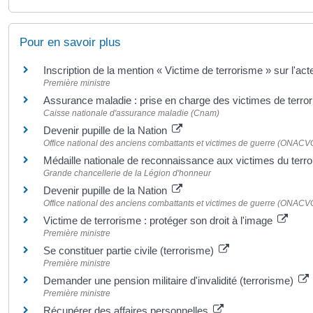
Pour en savoir plus
Inscription de la mention « Victime de terrorisme » sur l'a
Première ministre
Assurance maladie : prise en charge des victimes de terr
Caisse nationale d'assurance maladie (Cnam)
Devenir pupille de la Nation
Office national des anciens combattants et victimes de guerre (ONACV
Médaille nationale de reconnaissance aux victimes du terr
Grande chancellerie de la Légion d'honneur
Devenir pupille de la Nation
Office national des anciens combattants et victimes de guerre (ONACV
Victime de terrorisme : protéger son droit à l'image
Première ministre
Se constituer partie civile (terrorisme)
Première ministre
Demander une pension militaire d'invalidité (terrorisme)
Première ministre
Récupérer des affaires personnelles