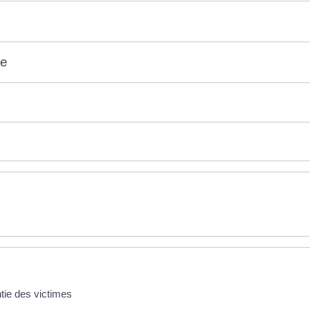
me
tie des victimes