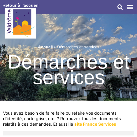
Retour à l'accueil
Accueil
»
Démarches et services
Démarches et
services
Vous avez besoin de faire faire ou refaire vos documents
d’identité, carte grise, etc. ? Retrouvez tous les documents
relatifs à ces demandes. Et aussi le
site France Services