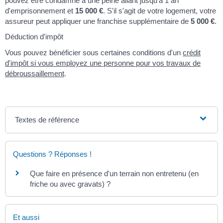
pouvez être condamné à une peine allant jusqu'à 1 an
d'emprisonnement et
15 000 €
. S'il s'agit de votre logement, votre
assureur peut appliquer une franchise supplémentaire de
5 000 €
.
Déduction d'impôt
Vous pouvez bénéficier sous certaines conditions d'un
crédit
d'impôt si vous employez une personne pour vos travaux de
débroussaillement
.
Textes de référence
Questions ? Réponses !
Que faire en présence d'un terrain non entretenu (en
friche ou avec gravats) ?
Et aussi