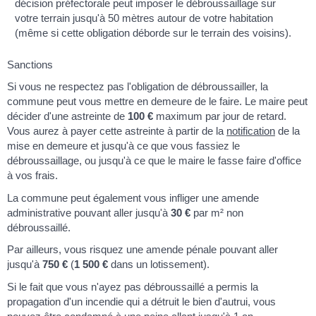
décision préfectorale peut imposer le débroussaillage sur
votre terrain jusqu'à 50 mètres autour de votre habitation
(même si cette obligation déborde sur le terrain des voisins).
Sanctions
Si vous ne respectez pas l'obligation de débroussailler, la
commune peut vous mettre en demeure de le faire. Le maire peut
décider d'une astreinte de
100 €
maximum par jour de retard.
Vous aurez à payer cette astreinte à partir de la
notification
de la
mise en demeure et jusqu'à ce que vous fassiez le
débroussaillage, ou jusqu'à ce que le maire le fasse faire d'office
à vos frais.
La commune peut également vous infliger une amende
administrative pouvant aller jusqu'à
30 €
par m² non
débroussaillé.
Par ailleurs, vous risquez une amende pénale pouvant aller
jusqu'à
750 €
(
1 500 €
dans un lotissement).
Si le fait que vous n'ayez pas débroussaillé a permis la
propagation d'un incendie qui a détruit le bien d'autrui, vous