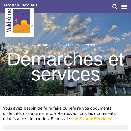
Retour à l'accueil
Accueil
»
Démarches et services
Démarches et
services
Vous avez besoin de faire faire ou refaire vos documents
d’identité, carte grise, etc. ? Retrouvez tous les documents
relatifs à ces demandes. Et aussi le
site France Services