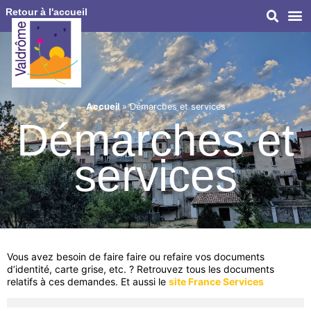
Retour à l'accueil
Accueil
»
Démarches et services
Démarches et
services
Vous avez besoin de faire faire ou refaire vos documents
d’identité, carte grise, etc. ? Retrouvez tous les documents
relatifs à ces demandes. Et aussi le
site France Services