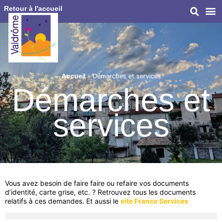
Retour à l'accueil
Accueil
»
Démarches et services
Démarches et
services
Vous avez besoin de faire faire ou refaire vos documents
d’identité, carte grise, etc. ? Retrouvez tous les documents
relatifs à ces demandes. Et aussi le
site France Services