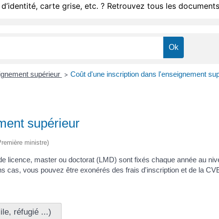
d’identité, carte grise, etc. ? Retrouvez tous les documents
eignement supérieur
Coût d'une inscription dans l'enseignement sup
>
ement supérieur
(Première ministre)
x de licence, master ou doctorat (LMD) sont fixés chaque année au ni
ns cas, vous pouvez être exonérés des frais d'inscription et de la CV
e, réfugié ...)