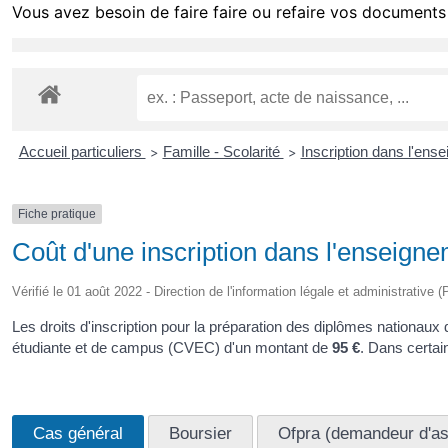
Vous avez besoin de faire faire ou refaire vos documents 
Accueil particuliers
Famille - Scolarité
Inscription dans l'ens
>
>
Fiche pratique
Coût d'une inscription dans l'enseign
Vérifié le 01 août 2022 - Direction de l'information légale et administrative 
Les droits d'inscription pour la préparation des diplômes nationau
étudiante et de campus (CVEC) d'un montant de
95 €
. Dans certai
Cas général
Boursier
Ofpra (demandeur d'asil