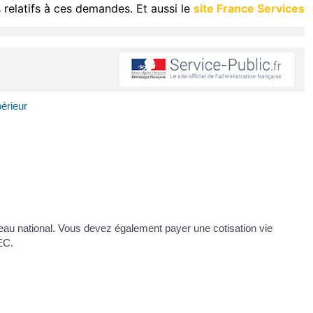
 relatifs à ces demandes. Et aussi le
site France Services
érieur
veau national. Vous devez également payer une cotisation vie
EC.